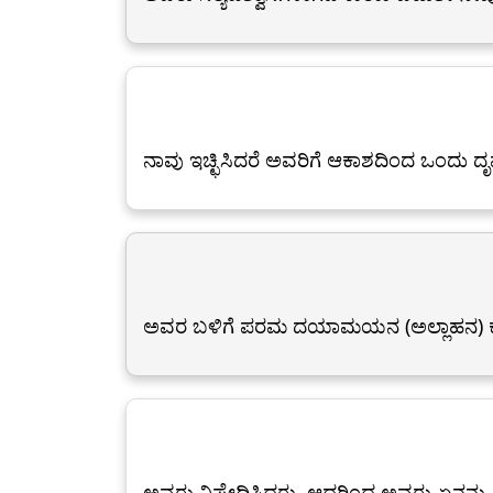
ನಾವು ಇಚ್ಛಿಸಿದರೆ ಅವರಿಗೆ ಆಕಾಶದಿಂದ ಒಂದು ದ
ಅವರ ಬಳಿಗೆ ಪರಮ ದಯಾಮಯನ (ಅಲ್ಲಾಹನ) ಕ
ಅವರು ನಿಷೇಧಿಸಿದರು. ಆದ್ದರಿಂದ ಅವರು ಏನನ್ನ