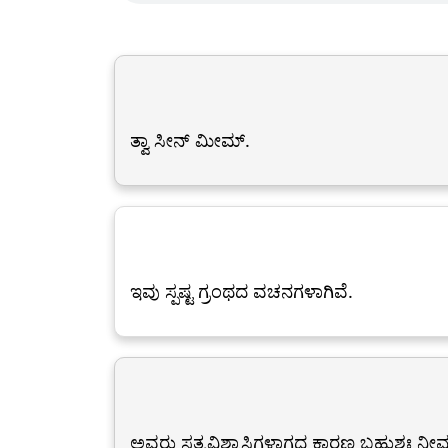
ತ್ವಾ ಸೀನ್ ಮೀಮ್.
ಇವು ಸ್ಪಷ್ಟ ಗ್ರಂಥದ ವಚನಗಳಾಗಿವೆ.
ಅವರು ಸತ್ಯವಿಶ್ವಾಸಿಗಳಾಗದ ಕಾರಣ ಬಹುಶಃ ನೀವು ನಿಮ್