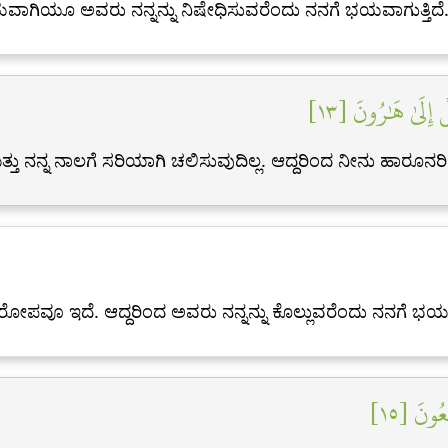
ಯವಾಗಿಯೂ ಅವರು ನನ್ನನ್ನು ನಿಷೇಧಿಸುವರೆಂದು ನನಗೆ ಭಯವಾಗುತ್ತಿದೆ
إِلَىٰ هَٰرُونَ [١٣
ತ್ತು ನನ್ನ ನಾಲಗೆ ಸರಿಯಾಗಿ ಚಲಿಸುವುದಿಲ್ಲ. ಆದ್ದರಿಂದ ನೀನು ಹಾರೂ
ವೂ ಇದೆ. ಆದ್ದರಿಂದ ಅವರು ನನ್ನನ್ನು ಕೊಲ್ಲುವರೆಂದು ನನಗೆ ಭಯವಾಗ
ِعُونَ [١٥