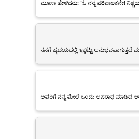
ಮೂಸಾ ಹೇಳಿದರು: “ಓ ನನ್ನ ಪರಿಪಾಲಕನೇ! ನಿಶ್ಚ
ನನಗೆ ಹೃದಯದಲ್ಲಿ ಇಕ್ಕಟ್ಟು ಅನುಭವವಾಗುತ್ತದೆ ಮ
ಅವರಿಗೆ ನನ್ನ ಮೇಲೆ ಒಂದು ಅಪರಾಧ ಮಾಡಿದ ಆರೋಪ