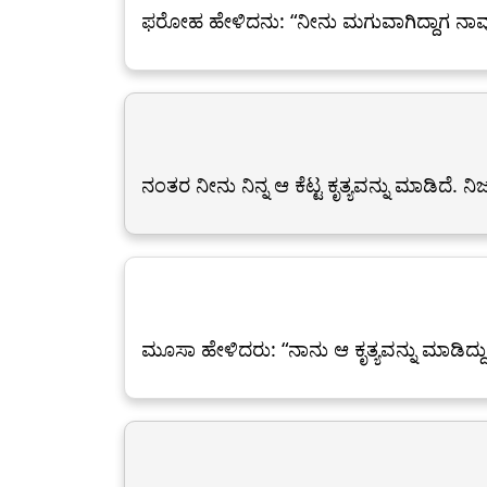
ಫರೋಹ ಹೇಳಿದನು: “ನೀನು ಮಗುವಾಗಿದ್ದಾಗ ನಾವು ನಿ
ನಂತರ ನೀನು ನಿನ್ನ ಆ ಕೆಟ್ಟ ಕೃತ್ಯವನ್ನು ಮಾಡಿದೆ. ನಿಜ
ಮೂಸಾ ಹೇಳಿದರು: “ನಾನು ಆ ಕೃತ್ಯವನ್ನು ಮಾಡಿದ್ದು