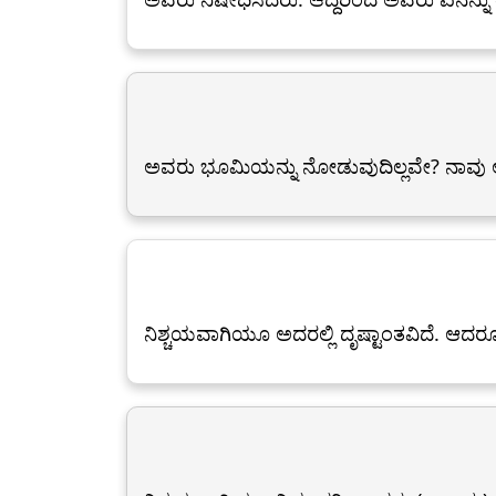
ಅವರು ಭೂಮಿಯನ್ನು ನೋಡುವುದಿಲ್ಲವೇ? ನಾವು ಅದರಲ್
ನಿಶ್ಚಯವಾಗಿಯೂ ಅದರಲ್ಲಿ ದೃಷ್ಟಾಂತವಿದೆ. ಆದರೂ ಅವ