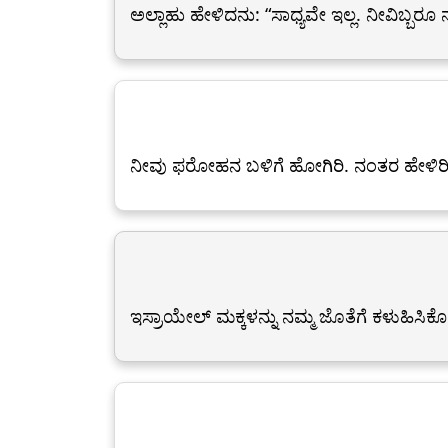
ಅಲ್ಲಾಹು ಹೇಳಿದನು: “ಸಾಧ್ಯವೇ ಇಲ್ಲ. ನೀವಿಬ್ಬರೂ 
ನೀವು ಫರೋಹ‍ನ ಬಳಿಗೆ ಹೋಗಿರಿ. ನಂತರ ಹೇಳಿರ
ಇಸ್ರಾಯೇಲ್ ಮಕ್ಕಳನ್ನು ನಮ್ಮ ಜೊತೆಗೆ ಕಳುಹಿಸಿ