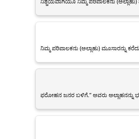
ನಿಶ್ಚಯವಾಗಿಯೂ ನಿಮ್ಮ ಪರಿಪಾಲಕನು (ಅಲ್ಲಾಹು)
ನಿಮ್ಮ ಪರಿಪಾಲಕನು (ಅಲ್ಲಾಹು) ಮೂಸಾರನ್ನು ಕರ
ಫರೋಹ‍ನ ಜನರ ಬಳಿಗೆ.” ಅವರು ಅಲ್ಲಾಹನನ್ನು 