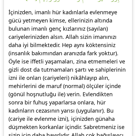
İçinizden, imanlı hür kadınlarla evlenmeye
gücü yetmeyen kimse, ellerinizin altında
bulunan imanlı genç kızlarınız (sayılan)
cariyelerinizden alsın. Allah sizin imanınızı
daha iyi bilmektedir. Hep aynı köktensiniz
(insanlık bakımından aranızda fark yoktur).
Öyle ise iffetli yaşamaları, zina etmemeleri ve
gizli dost da tutmamaları şartı ve sahiplerinin
izni ile onları (cariyeleri) nikâhlayıp alın,
mehirlerini de maruf (normal) ölçüler içinde
(gönül hoşnutluğu ile) verin. Evlendikten
sonra bir fuhuş yaparlarsa onlara, hür
kadınların cezasının yarısı (uygulanır). Bu
(cariye ile evlenme izni), içinizden günaha
düşmekten korkanlar içindir. Sabretmeniz ise
sizin için daha hayırlıdır. Allah çok bağışlayıcı