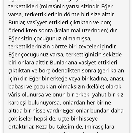
terkettikleri (miras)nin yarısı sizindir. Eğer
varsa, terkettiklerinin dörtte biri size aittir.
Bunlar, vasîyyet ettikleri çıktıktan ve borç
ödendikten sonra (kalan mal üzerinden) dır.
Eğer sizin çocuğunuz olmamışsa,
terkettiklerinizin dörtte biri zevceler içindir.
Eğer çocuğunuz varsa, terkettiğinizin sekizde
biri onlara aittir. Bunlar ana vasiyet ettikleri
çıktıktan ve borç ödendikten sonra (geri kalan
için) dır. Eğer bir erkeğe veya bir kadına, anası,
babası ve çocukları olmaksızın (kelâle) olarak
vâris olunursa ve onun bir erkek, yahut bir kız
kardeşi bulunuyorsa, onlardan her birine
altıda bir hisse vardır Eğer onlar bundan daha
çok iseler hepsi de, üçte bir hisseye
ortaktırlar. Keza bu taksim de, (mirasçılara