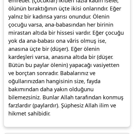
emreder. (Çocuklar) ikiden fazla kadın iseler,
ölünün bıraktığının üçte ikisi onlarındır. Eğer
yalnız bir kadınsa yarısı onundur. Ölenin
çocuğu varsa, ana-babasından her birinin
mirastan altıda bir hissesi vardır. Eğer çocuğu
yok da ana-babası ona vâris olmuş ise,
anasına üçte bir (düşer). Eğer ölenin
kardeşleri varsa, anasına altıda bir (düşer.
Bütün bu paylar ölenin) yapacağı vasiyetten
ve borçtan sonradır. Babalarınız ve
oğullarınızdan hangisinin size, fayda
bakımından daha yakın olduğunu
bilemezsiniz. Bunlar Allah tarafından konmuş
farzlardır (paylardır). Şüphesiz Allah ilim ve
hikmet sahibidir.