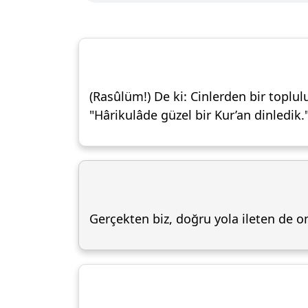
(Rasûlüm!) De ki: Cinlerden bir topl
"Hârikulâde güzel bir Kur’an dinledik.
Gerçekten biz, doğru yola ileten de o