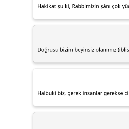
Hakikat şu ki, Rabbimizin şânı çok yüc
Doğrusu bizim beyinsiz olanımız (ibli
Halbuki biz, gerek insanlar gerekse c