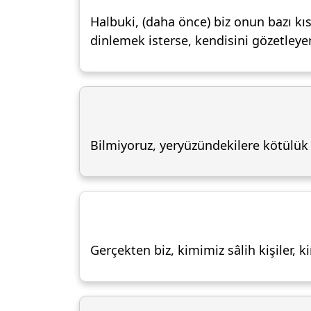
Halbuki, (daha önce) biz onun bazı kı
dinlemek isterse, kendisini gözetleye
Bilmiyoruz, yeryüzündekilere kötülük 
Gerçekten biz, kimimiz sâlih kişiler,