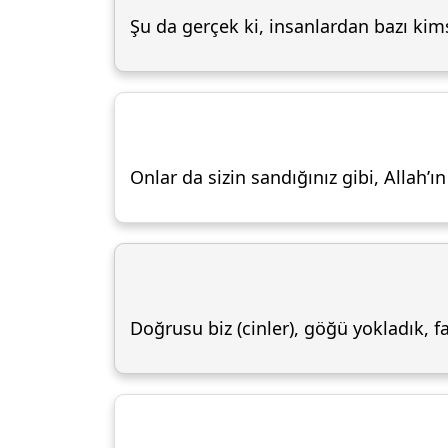
Şu da gerçek ki, insanlardan bazı kimsel
Onlar da sizin sandığınız gibi, Allah’ı
Doğrusu biz (cinler), göğü yokladık, 